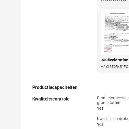
Declaration
MAX1350B451EC..
Productiecapaciteiten
Kwaliteitscontrole
Productondersteun
grondstoffen
Yes
Kwaliteitscontrole
Yes