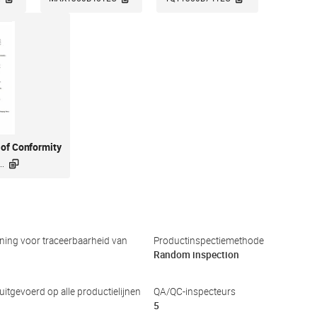
 of Conformity

.
ing voor traceerbaarheid van
Productinspectiemethode
Random inspection
 uitgevoerd op alle productielijnen
QA/QC-inspecteurs
5