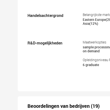
Handelsachtergrond
Belangrijkste mar
Eastern Europe(2
Asia(12%)
R&D-mogelijkheden
Maatwerkopties
sample processin
on demand
Opleidingsniveau 
6 graduate
Beoordelingen van bedrijven (19)