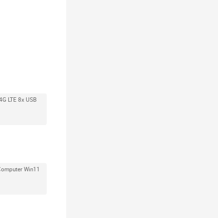
4G LTE 8x USB
o Computer Win11